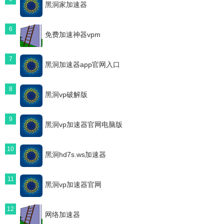
黑洞家加速器
6
免费加速神器vpm
7
黑洞加速器app官网入口
8
黑洞vp破解版
9
黑洞vp加速器官网电脑版
10
黑洞hd7s.ws加速器
11
黑洞vp加速器官网
12
网络加速器