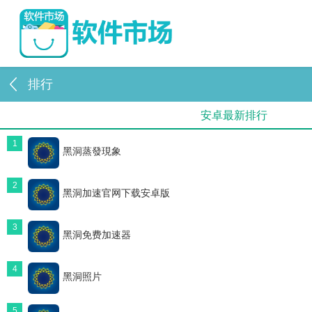
排行
安卓最新排行
1
黑洞蒸發現象
2
黑洞加速官网下载安卓版
3
黑洞免费加速器
4
黑洞照片
5