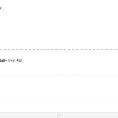
野。
动切换线路的功能。