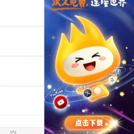
支持
[0]
反对
[0]
支持
[0]
反对
[0]
支持
[0]
反对
[0]