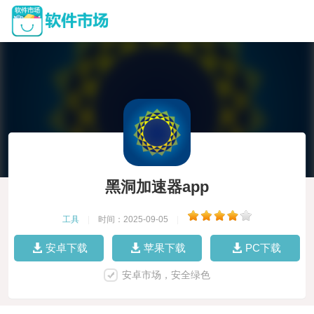
黑洞加速器app
工具
|
时间：2025-09-05
|
安卓下载
苹果下载
PC下载
安卓市场，安全绿色