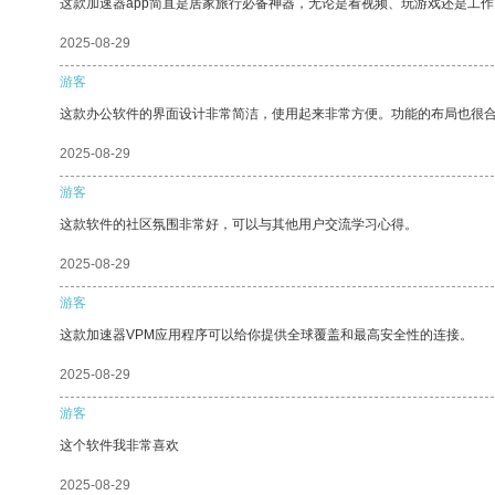
这款加速器app简直是居家旅行必备神器，无论是看视频、玩游戏还是工
2025-08-29
游客
这款办公软件的界面设计非常简洁，使用起来非常方便。功能的布局也很
2025-08-29
游客
这款软件的社区氛围非常好，可以与其他用户交流学习心得。
2025-08-29
游客
这款加速器VPM应用程序可以给你提供全球覆盖和最高安全性的连接。
2025-08-29
游客
这个软件我非常喜欢
2025-08-29