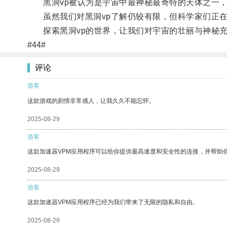
黑洞vp被认为是宇宙中最神秘最奇特的天体之一，
虽然我们对黑洞vp了解仍较有限，但科学家们正在
探索黑洞vp的世界，让我们对宇宙的壮丽与神秘充
#44#
评论
游客
这款游戏的剧情非常感人，让我久久不能忘怀。
2025-08-29
游客
这款加速器VPM应用程序可以给你提供最高速度和安全性的连接，并帮助
2025-08-29
游客
这款加速器VPM应用程序已经为我们带来了无限的隐私和自由。
2025-08-29