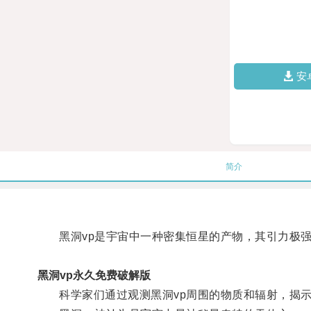
安
简介
黑洞vp是宇宙中一种密集恒星的产物，其引力极强
黑洞vp永久免费破解版
科学家们通过观测黑洞vp周围的物质和辐射，揭示