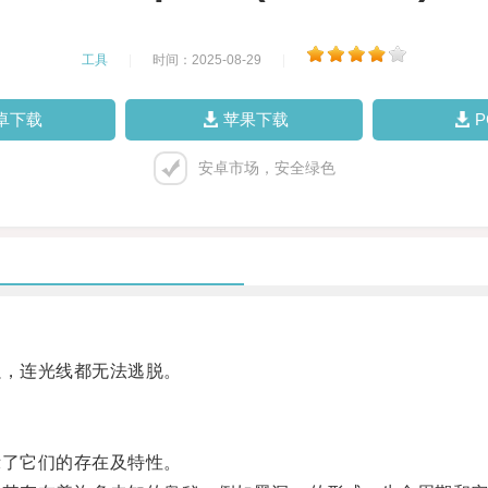
工具
|
时间：2025-08-29
|
卓下载
苹果下载
安卓市场，安全绿色
，连光线都无法逃脱。
了它们的存在及特性。