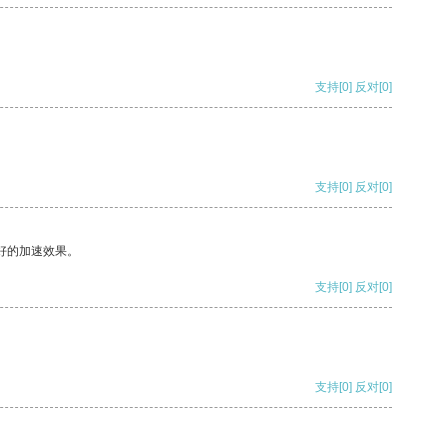
支持
[0]
反对
[0]
支持
[0]
反对
[0]
好的加速效果。
支持
[0]
反对
[0]
支持
[0]
反对
[0]