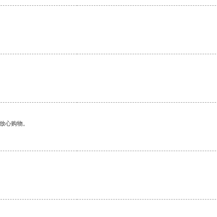
。
够放心购物。