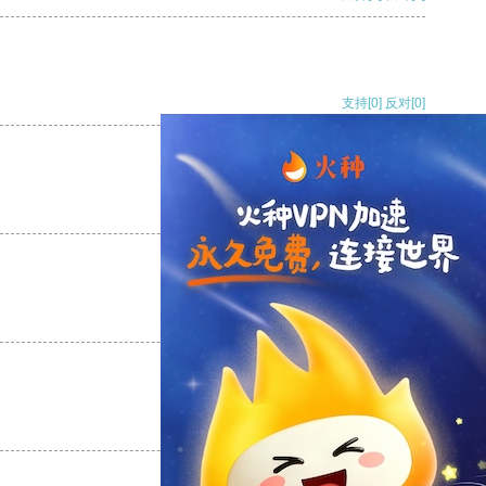
支持
[0]
反对
[0]
支持
[0]
反对
[0]
支持
[0]
反对
[0]
支持
[0]
反对
[0]