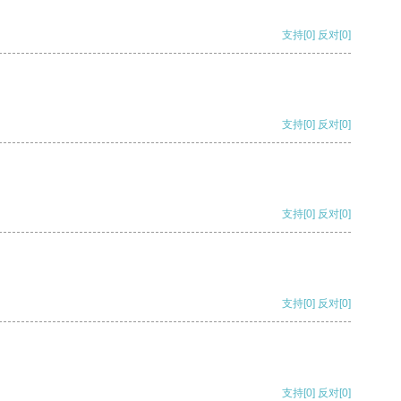
支持
[0]
反对
[0]
支持
[0]
反对
[0]
支持
[0]
反对
[0]
支持
[0]
反对
[0]
支持
[0]
反对
[0]