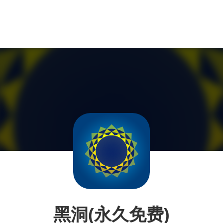
黑洞(永久免费)