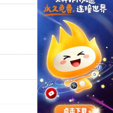
支持
[0]
反对
[0]
支持
[0]
反对
[0]
支持
[0]
反对
[0]