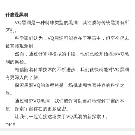
什麼是黑洞
VQ黑洞是一种特殊类型的黑洞，其性质与传统黑洞有所
区别。
科学家们认为，VQ黑洞可能存在于宇宙中，但至今仍未
被直接观测到。
然而，通过计算和模拟的手段，他们已经开始揭示VQ黑
洞的奥秘。
相信随着科学技术的不断进步，我们很快就能对VQ黑洞
有更深入的了解。
探索黑洞VQ的旅程将是一场挑战和惊喜并存的科学之
旅。
通过研究VQ黑洞，我们或许可以更好地理解宇宙的本
质，探索宇宙存在的更多秘密。
让我们一起迎接这场关于VQ黑洞的新探索！。
#44#