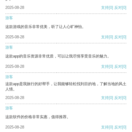
2025-08-28
支持
[0]
反对
[0]
游客
这款游戏的音乐非常优美，听了让人心旷神怡。
2025-08-28
支持
[0]
反对
[0]
游客
这款app的音乐资源非常优质，可以让我尽情享受音乐的魅力。
2025-08-28
支持
[0]
反对
[0]
游客
这款app是我旅行的好帮手，让我能够轻松找到目的地，了解当地的风土
人情。
2025-08-28
支持
[0]
反对
[0]
游客
这款软件的价格非常实惠，值得推荐。
2025-08-28
支持
[0]
反对
[0]