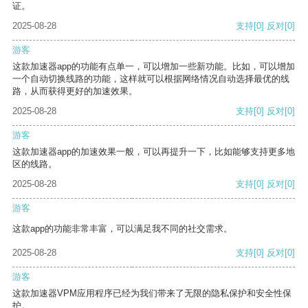
证。
2025-08-28
支持
[0]
反对
[0]
游客
这款加速器app的功能有点单一，可以增加一些新功能。比如，可以增加
一个自动切换线路的功能，这样就可以根据网络情况自动选择最优的线
路，从而获得更好的加速效果。
2025-08-28
支持
[0]
反对
[0]
游客
这款加速器app的加速效果一般，可以再提升一下，比如能够支持更多地
区的线路。
2025-08-28
支持
[0]
反对
[0]
游客
这款app的功能非常丰富，可以满足我不同的社交需求。
2025-08-28
支持
[0]
反对
[0]
游客
这款加速器VPM应用程序已经为我们带来了无限的隐私保护和安全性保
护。