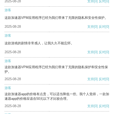
2025-08-28
支持
[0]
反对
[0]
游客
这款加速器VPM应用程序已经为我们带来了无限的隐私和安全性保护。
2025-08-28
支持
[0]
反对
[0]
游客
这款游戏的剧情非常感人，让我久久不能忘怀。
2025-08-28
支持
[0]
反对
[0]
游客
这款加速器VPM应用程序已经为我们带来了无限的隐私保护和安全性保
护。
2025-08-28
支持
[0]
反对
[0]
游客
这款加速器app的价格有点贵，可以适当降低一些。我个人觉得，一款加
速器app的价格应该在50元以下才比较合理。
2025-08-28
支持
[0]
反对
[0]