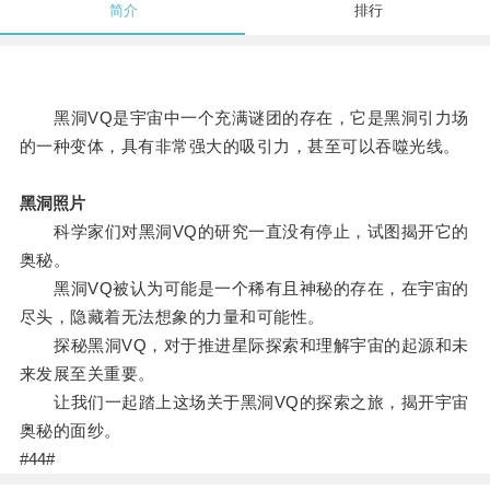
简介
排行
黑洞VQ是宇宙中一个充满谜团的存在，它是黑洞引力场
的一种变体，具有非常强大的吸引力，甚至可以吞噬光线。
黑洞照片
科学家们对黑洞VQ的研究一直没有停止，试图揭开它的
奥秘。
黑洞VQ被认为可能是一个稀有且神秘的存在，在宇宙的
尽头，隐藏着无法想象的力量和可能性。
探秘黑洞VQ，对于推进星际探索和理解宇宙的起源和未
来发展至关重要。
让我们一起踏上这场关于黑洞VQ的探索之旅，揭开宇宙
奥秘的面纱。
#44#