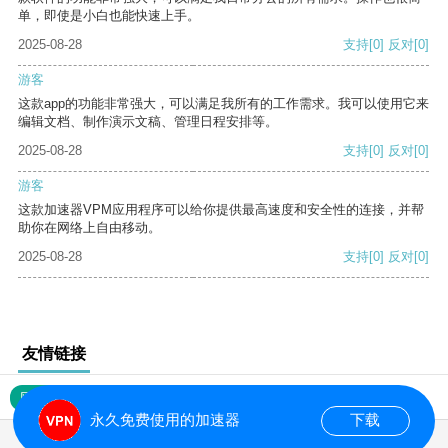
单，即使是小白也能快速上手。
2025-08-28
支持
[0]
反对
[0]
游客
这款app的功能非常强大，可以满足我所有的工作需求。我可以使用它来
编辑文档、制作演示文稿、管理日程安排等。
2025-08-28
支持
[0]
反对
[0]
游客
这款加速器VPM应用程序可以给你提供最高速度和安全性的连接，并帮
助你在网络上自由移动。
2025-08-28
支持
[0]
反对
[0]
友情链接
网站地图
永久免费使用的加速器
下载