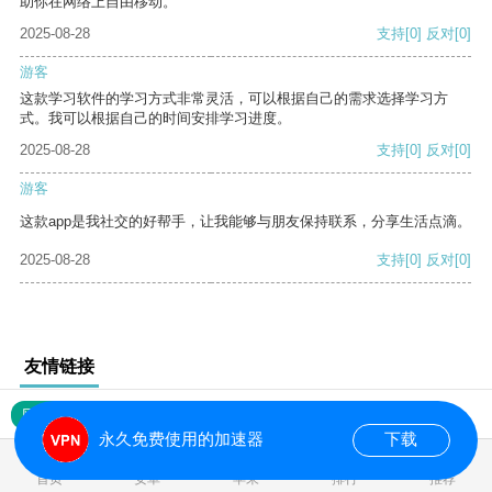
助你在网络上自由移动。
2025-08-28
支持
[0]
反对
[0]
游客
这款学习软件的学习方式非常灵活，可以根据自己的需求选择学习方
式。我可以根据自己的时间安排学习进度。
2025-08-28
支持
[0]
反对
[0]
游客
这款app是我社交的好帮手，让我能够与朋友保持联系，分享生活点滴。
2025-08-28
支持
[0]
反对
[0]
友情链接
网站地图
永久免费使用的加速器
下载
0.019316s
首页
安卓
苹果
排行
推荐