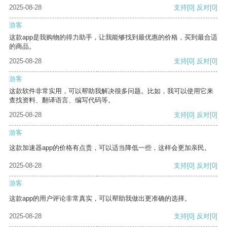
2025-08-28
支持
[0]
反对
[0]
游客
这款app是我购物的得力助手，让我能够找到最优惠的价格，买到最合适
的商品。
2025-08-28
支持
[0]
反对
[0]
游客
这款软件非常实用，可以帮助我解决很多问题。比如，我可以使用它来
查找资料、翻译语言、编写代码等。
2025-08-28
支持
[0]
反对
[0]
游客
这款加速器app的价格有点贵，可以适当降低一些，这样会更加亲民。
2025-08-28
支持
[0]
反对
[0]
游客
这款app的用户评论非常真实，可以帮助我做出更准确的选择。
2025-08-28
支持
[0]
反对
[0]