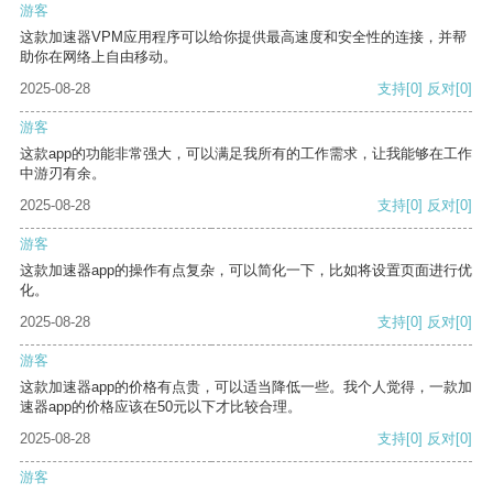
游客
这款加速器VPM应用程序可以给你提供最高速度和安全性的连接，并帮
助你在网络上自由移动。
2025-08-28
支持
[0]
反对
[0]
游客
这款app的功能非常强大，可以满足我所有的工作需求，让我能够在工作
中游刃有余。
2025-08-28
支持
[0]
反对
[0]
游客
这款加速器app的操作有点复杂，可以简化一下，比如将设置页面进行优
化。
2025-08-28
支持
[0]
反对
[0]
游客
这款加速器app的价格有点贵，可以适当降低一些。我个人觉得，一款加
速器app的价格应该在50元以下才比较合理。
2025-08-28
支持
[0]
反对
[0]
游客