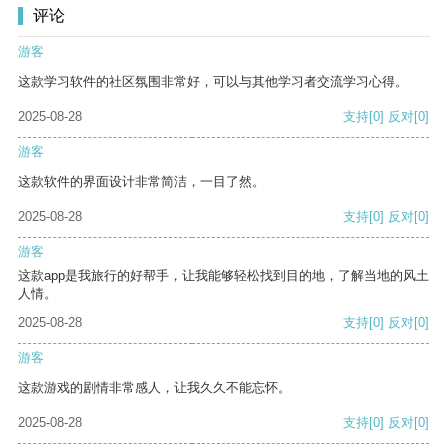
评论
游客
这款学习软件的社区氛围非常好，可以与其他学习者交流学习心得。
2025-08-28
支持
[0]
反对
[0]
游客
这款软件的界面设计非常简洁，一目了然。
2025-08-28
支持
[0]
反对
[0]
游客
这款app是我旅行的好帮手，让我能够轻松找到目的地，了解当地的风土
人情。
2025-08-28
支持
[0]
反对
[0]
游客
这款游戏的剧情非常感人，让我久久不能忘怀。
2025-08-28
支持
[0]
反对
[0]