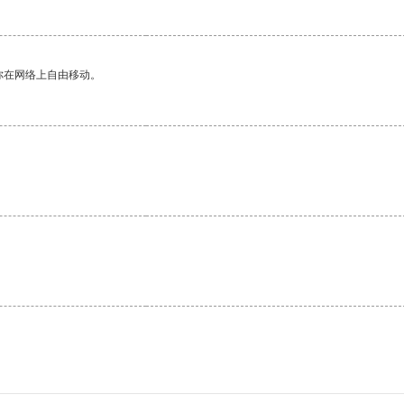
你在网络上自由移动。