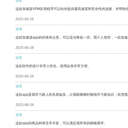
游客
这款加速器VPM应用程序可以给你提供最高速度和安全性的连接，并帮助
2025-08-28
游客
这款加速器app的价格有点贵，可以适当降低一些。我个人觉得，一款加速
2025-08-28
游客
这款软件的设计非常人性化，使用起来非常方便。
2025-08-28
游客
这款app是我学习路上的良师益友，让我能够随时随地学习新知识，拓宽视
2025-08-28
游客
这款app的商品种类非常丰富，可以满足我所有的购物需求。