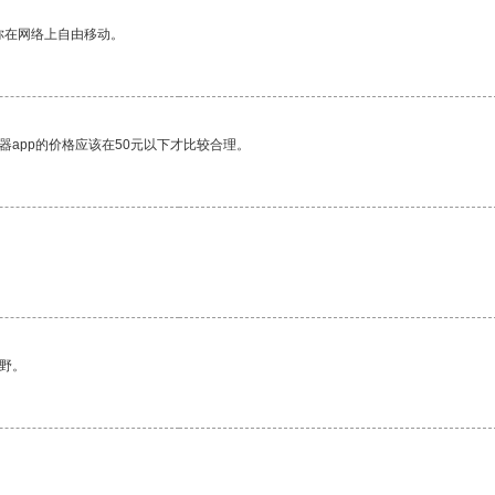
你在网络上自由移动。
器app的价格应该在50元以下才比较合理。
野。