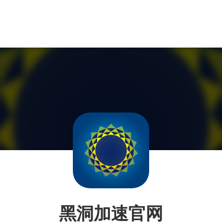
黑洞加速官网