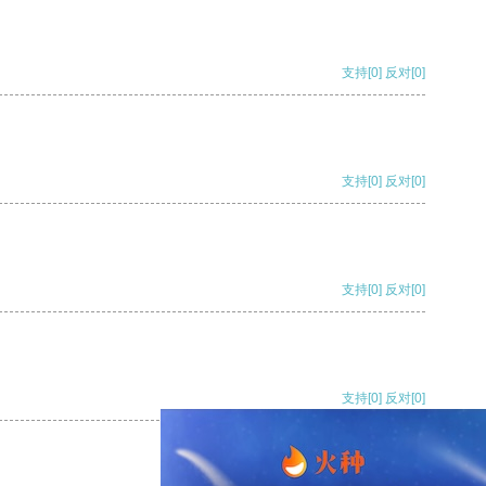
支持
[0]
反对
[0]
支持
[0]
反对
[0]
支持
[0]
反对
[0]
支持
[0]
反对
[0]