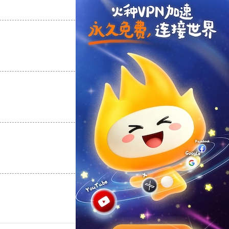
支持
[0]
反对
[0]
支持
[0]
反对
[0]
支持
[0]
反对
[0]
支持
[0]
反对
[0]