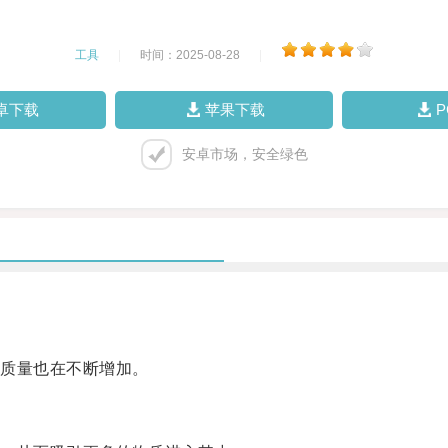
工具
|
时间：2025-08-28
|
卓下载
苹果下载
安卓市场，安全绿色
质量也在不断增加。