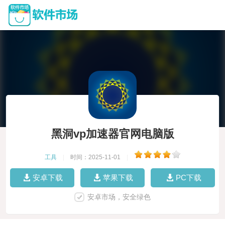
黑洞vp加速器官网电脑版
工具
|
时间：2025-11-01
|
安卓下载
苹果下载
PC下载
安卓市场，安全绿色