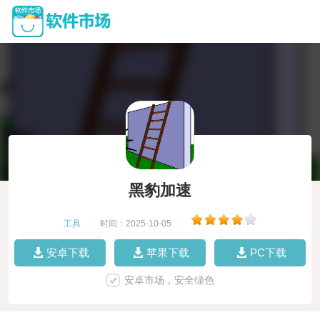
黑豹加速
工具
|
时间：2025-10-05
|
安卓下载
苹果下载
PC下载
安卓市场，安全绿色