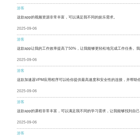
游客
这款app的视频资源非常丰富，可以满足我不同的娱乐需求。
2025-09-06
游客
这款app让我的工作效率提高了50%，让我能够更轻松地完成工作任务。
2025-09-06
游客
这款加速器VPM应用程序可以给你提供最高速度和安全性的连接，并帮助
2025-09-06
游客
这款app的课程非常丰富，可以满足我不同的学习需求，让我能够找到自
2025-09-06
游客