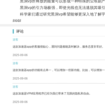
黑洞vp所释放的能量可以形成一种特殊的尘埃副产
黑洞vp的引力场极强，即使光线也无法逃脱其吸
科学家们通过研究黑洞vp希望能够更深入地了解宇
#44#
评论
游客
这款加速器app的客服很贴心，遇到问题都能及时解决，服务态度非常好。
2025-09-06
游客
这款加速器app的功能有点单一，可以增加一些新功能。比如，可以增加
2025-09-06
游客
这款加速器VPM应用程序已经为我们带来了无限的隐私和自由。
2025-09-06