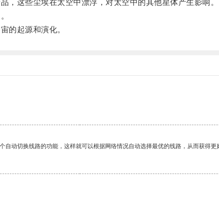
品，这些尘埃在太空中漂浮，对太空中的其他星体产生影响。
引。
宙的起源和演化。
一个自动切换线路的功能，这样就可以根据网络情况自动选择最优的线路，从而获得更