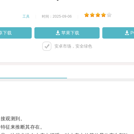
工具
|
时间：2025-09-06
|
卓下载
苹果下载
安卓市场，安全绿色
接观测到。
特征来推断其存在。