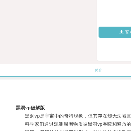
安
简介
黑洞vp破解版
黑洞vp是宇宙中的奇特现象，但其存在却无法被直
科学家们通过观测周围物质被黑洞vp吞噬和释放的