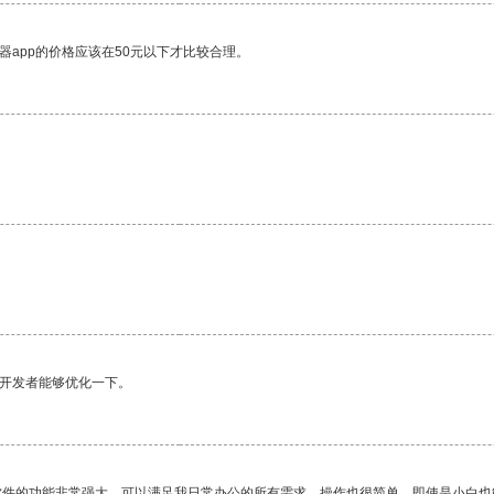
器app的价格应该在50元以下才比较合理。
望开发者能够优化一下。
软件的功能非常强大，可以满足我日常办公的所有需求。操作也很简单，即使是小白也