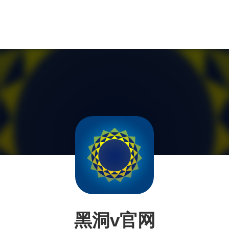
黑洞v官网