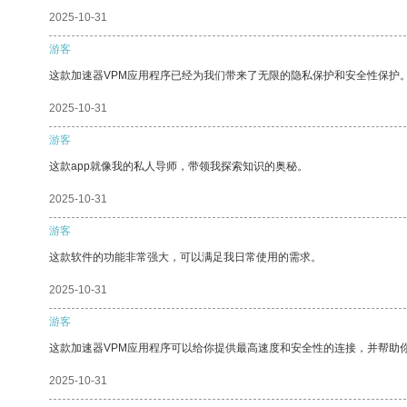
2025-10-31
游客
这款加速器VPM应用程序已经为我们带来了无限的隐私保护和安全性保护
2025-10-31
游客
这款app就像我的私人导师，带领我探索知识的奥秘。
2025-10-31
游客
这款软件的功能非常强大，可以满足我日常使用的需求。
2025-10-31
游客
这款加速器VPM应用程序可以给你提供最高速度和安全性的连接，并帮助
2025-10-31