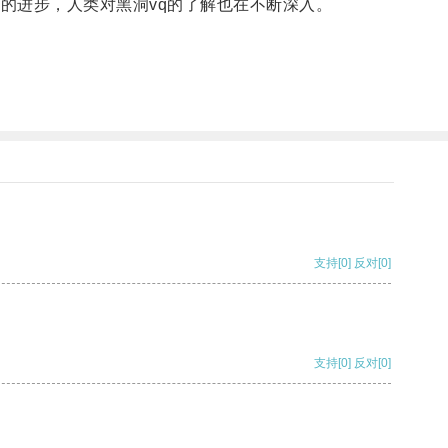
的进步，人类对黑洞vq的了解也在不断深入。
支持
[0]
反对
[0]
支持
[0]
反对
[0]