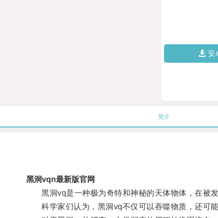
安
简介
黑洞vqn最新版官网
黑洞vq是一种极为奇特和神秘的天体物体，在被发
科学家们认为，黑洞vq不仅可以吞噬物质，还可能