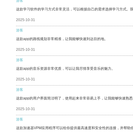
游客
这款学习软件的学习方式非常灵活，可以根据自己的需求选择学习方式。
2025-10-31
游客
这款app的路线规划非常精准，让我能够快速到达目的地。
2025-10-31
游客
这款app的音乐资源非常优质，可以让我尽情享受音乐的魅力。
2025-10-31
游客
这款app的用户界面简洁明了，使用起来非常容易上手，让我能够快速熟
2025-10-31
游客
这款加速器VPM应用程序可以给你提供最高速度和安全性的连接，并帮助