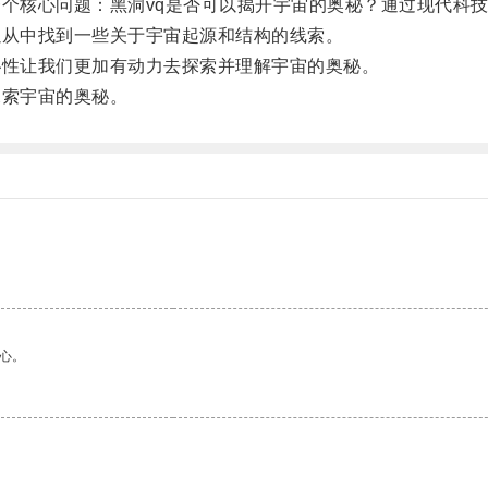
核心问题：黑洞vq是否可以揭开宇宙的奥秘？通过现代科技
从中找到一些关于宇宙起源和结构的线索。
性让我们更加有动力去探索并理解宇宙的奥秘。
索宇宙的奥秘。
心。