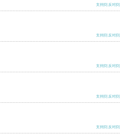
支持
[0]
反对
[0]
支持
[0]
反对
[0]
支持
[0]
反对
[0]
支持
[0]
反对
[0]
支持
[0]
反对
[0]