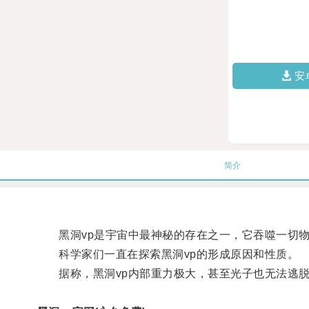
安
简介
黑洞vp是宇宙中最神秘的存在之一，它吞噬一切物
科学家们一直在探索黑洞vp的形成原因和性质。
据称，黑洞vp内部重力极大，甚至光子也无法逃脱