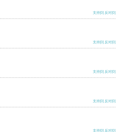
支持
[0]
反对
[0]
支持
[0]
反对
[0]
支持
[0]
反对
[0]
支持
[0]
反对
[0]
支持
[0]
反对
[0]