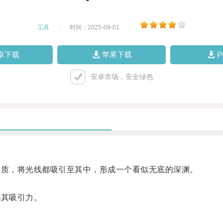
工具
|
时间：2025-09-01
|
卓下载
苹果下载
安卓市场，安全绿色
质，将光线都吸引至其中，形成一个看似无底的深渊。
其吸引力。