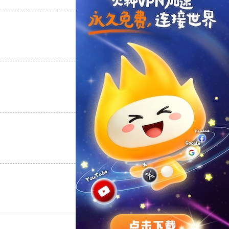
支持
[0]
反对
[0]
支持
[0]
反对
[0]
支持
[0]
反对
[0]