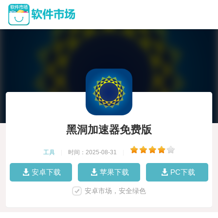
黑洞加速器免费版
工具
|
时间：2025-08-31
|
安卓下载
苹果下载
PC下载
安卓市场，安全绿色