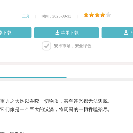
工具
|
时间：2025-08-31
|
卓下载
苹果下载
安卓市场，安全绿色
重力之大足以吞噬一切物质，甚至连光都无法逃脱。
它们像是一个巨大的漩涡，将周围的一切吞噬殆尽。