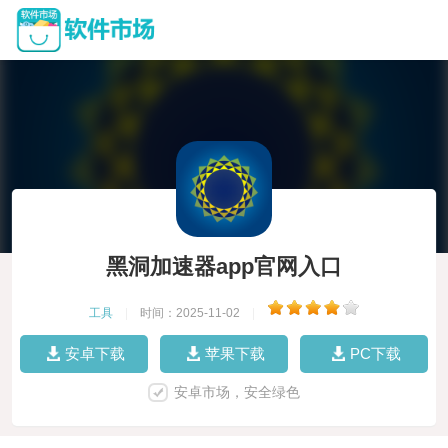
黑洞加速器app官网入口
工具
|
时间：2025-11-02
|
安卓下载
苹果下载
PC下载
安卓市场，安全绿色