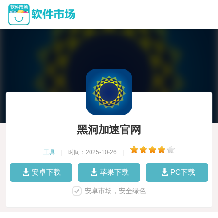
黑洞加速官网
工具
|
时间：2025-10-26
|
安卓下载
苹果下载
PC下载
安卓市场，安全绿色