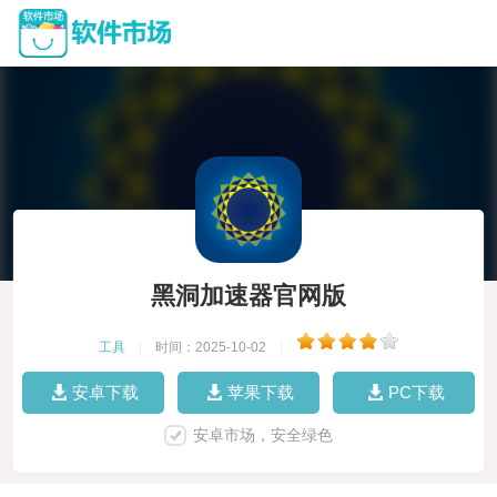
黑洞加速器官网版
工具
|
时间：2025-10-02
|
安卓下载
苹果下载
PC下载
安卓市场，安全绿色