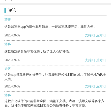
评论
游客
这款加速器app的操作非常简单，一键加速就能开启，非常方便。
2025-09-02
支持
[0]
反对
[0]
游客
这款游戏的音乐非常优美，听了让人心旷神怡。
2025-09-02
支持
[0]
反对
[0]
游客
这款app是我旅行的好帮手，让我能够轻松找到目的地，了解当地的风土
人情。
2025-09-02
支持
[0]
反对
[0]
游客
这款办公软件的功能非常全面，涵盖了文档、表格、演示文稿等各个方
面。我可以使用它来完成日常办公的所有任务，非常方便。