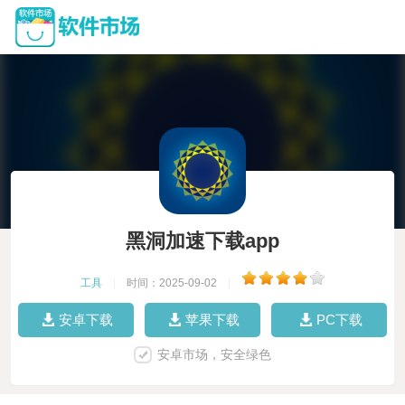
黑洞加速下载app
工具
|
时间：2025-09-02
|
安卓下载
苹果下载
PC下载
安卓市场，安全绿色