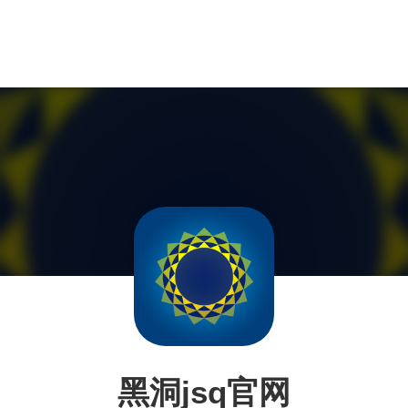
黑洞jsq官网