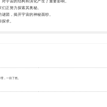
对宇宙的结构和演化产生了重要影响。
家们正努力探索其奥秘。
谜团，揭开宇宙的神秘面纱。
和探求。
合理，一目了然。