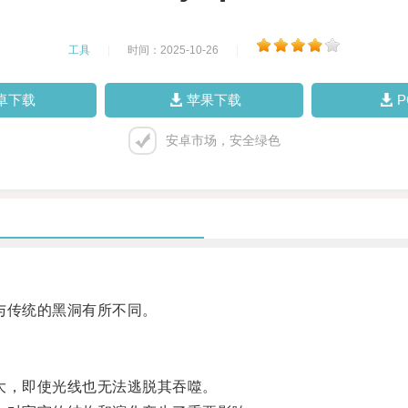
工具
|
时间：2025-10-26
|
卓下载
苹果下载
安卓市场，安全绿色
与传统的黑洞有所不同。
，即使光线也无法逃脱其吞噬。