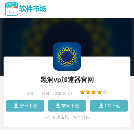
黑洞vp加速器官网
工具
|
时间：2025-10-30
|
安卓下载
苹果下载
PC下载
安卓市场，安全绿色