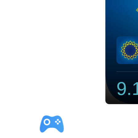
發現象
9.
立即下载