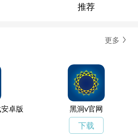
推荐
更多
载安卓版
黑洞v官网
下载