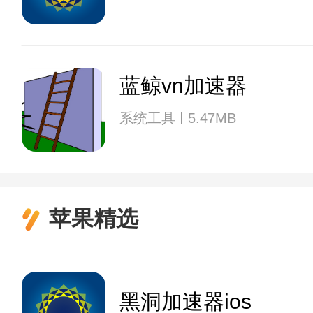
蓝鲸vn加速器
系统工具
5.47MB
苹果精选
黑洞加速器ios