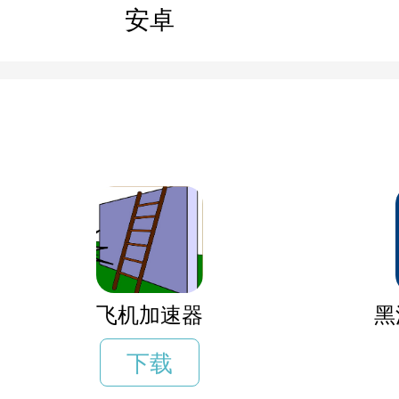
安卓
飞机加速器
黑
下载