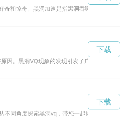
好奇和惊奇。黑洞加速是指黑洞吞噬物质时，引力
下载
在原因。黑洞VQ现象的发现引发了广泛的猜测和研
下载
从不同角度探索黑洞vq，带您一起揭开宇宙的神秘