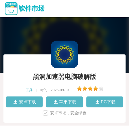
黑洞加速噐电脑破解版
工具
|
时间：2025-09-13
|
安卓下载
苹果下载
PC下载
安卓市场，安全绿色