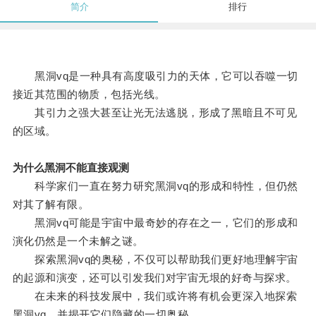
简介
排行
黑洞vq是一种具有高度吸引力的天体，它可以吞噬一切
接近其范围的物质，包括光线。
其引力之强大甚至让光无法逃脱，形成了黑暗且不可见
的区域。
为什么黑洞不能直接观测
科学家们一直在努力研究黑洞vq的形成和特性，但仍然
对其了解有限。
黑洞vq可能是宇宙中最奇妙的存在之一，它们的形成和
演化仍然是一个未解之谜。
探索黑洞vq的奥秘，不仅可以帮助我们更好地理解宇宙
的起源和演变，还可以引发我们对宇宙无垠的好奇与探求。
在未来的科技发展中，我们或许将有机会更深入地探索
黑洞vq，并揭开它们隐藏的一切奥秘。