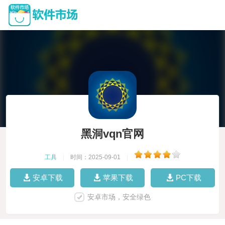
黑洞vqn官网
工具
|
时间：2025-09-01
|
安卓下载
苹果下载
PC下载
安卓市场，安全绿色