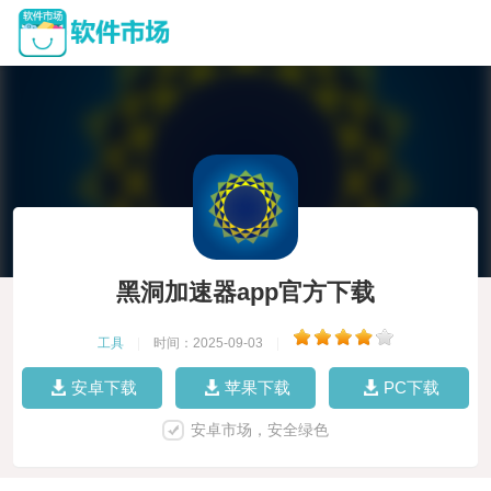
黑洞加速器app官方下载
工具
|
时间：2025-09-03
|
安卓下载
苹果下载
PC下载
安卓市场，安全绿色