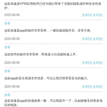
这款加速器VPM应用程序已经为我们带来了无限的隐私保护和安全性保
护。
2025-09-09
支持
[0]
反对
[0]
游客
这款加速器app的操作非常简单，一键加速就能开启，非常方便。
2025-09-09
支持
[0]
反对
[0]
游客
这款软件的操作非常简单，即使是小白也能快速上手。
2025-09-09
支持
[0]
反对
[0]
游客
这款app的音乐资源非常优质，可以让我尽情享受音乐的魅力。
2025-09-09
支持
[0]
反对
[0]
游客
这款加速器app的加速效果一般，可以再提升一下，比如能够支持更多地
区的线路。