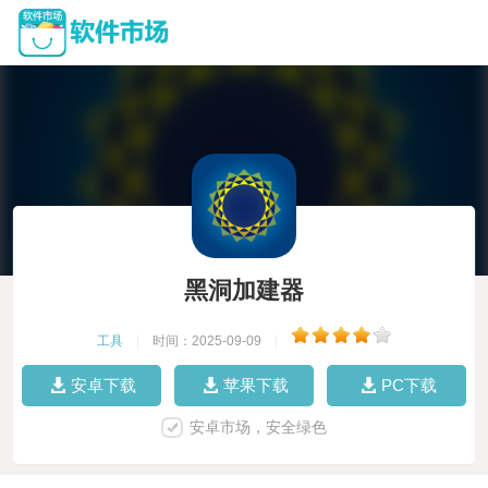
黑洞加建器
工具
|
时间：2025-09-09
|
安卓下载
苹果下载
PC下载
安卓市场，安全绿色