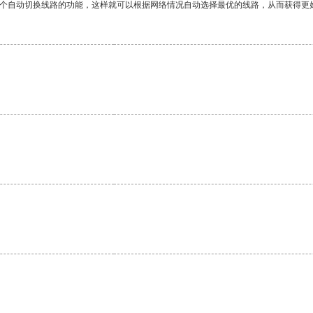
一个自动切换线路的功能，这样就可以根据网络情况自动选择最优的线路，从而获得更