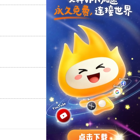
支持
[0]
反对
[0]
支持
[0]
反对
[0]
支持
[0]
反对
[0]