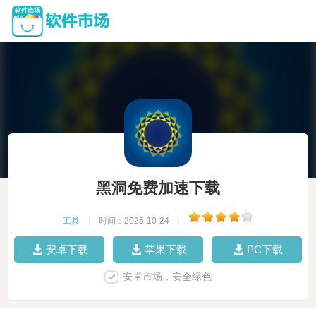
黑洞免费加速下载
工具
|
时间：2025-10-24
|
安卓下载
苹果下载
PC下载
安卓市场，安全绿色