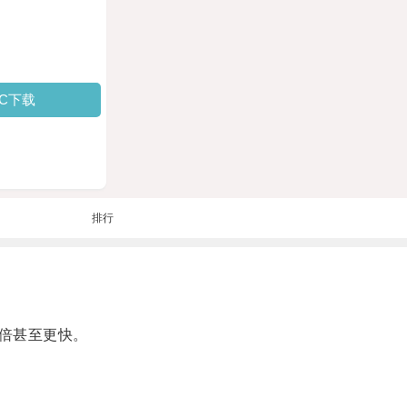
PC下载
排行
倍甚至更快。