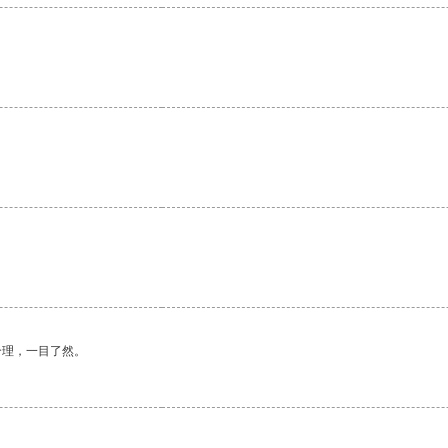
。
。
合理，一目了然。