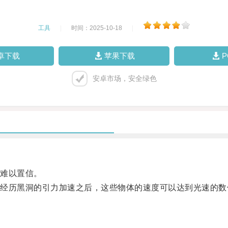
工具
|
时间：2025-10-18
|
卓下载
苹果下载
安卓市场，安全绿色
难以置信。
历黑洞的引力加速之后，这些物体的速度可以达到光速的数