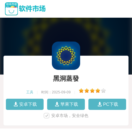
黑洞蒸發
工具
|
时间：2025-09-09
|
安卓下载
苹果下载
PC下载
安卓市场，安全绿色