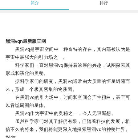
简介
排行
黑洞vqn最新版官网
黑洞vq是宇宙空间中一种奇特的存在，其内部被认为是
宇宙中最强大的引力场之一。
科学家们一直对黑洞vq保持着浓厚的兴趣，试图探索其
形成和演化的奥秘。
据科学家们的研究，黑洞vq通常由大质量的恒星坍缩而
来，形成一个极其密集的物质团。
在黑洞vq的引力场中，时间和空间会产生扭曲，甚至可
以吞噬周围的星体。
黑洞vq作为宇宙中的奥秘之一，令人无限遐想。
虽然科学家们对其了解仍有限，但随着科技的发展，相
信不久的将来，我们将能更深入地探索黑洞vq的神秘世界。
#44#