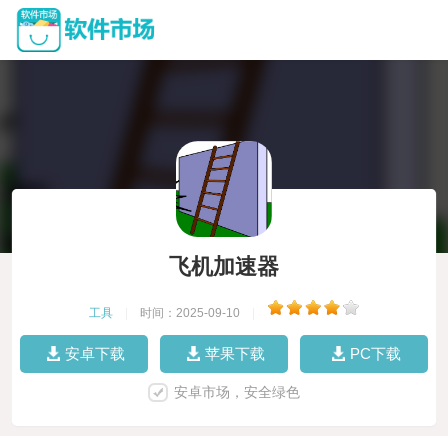
飞机加速器
工具
|
时间：2025-09-10
|
安卓下载
苹果下载
PC下载
安卓市场，安全绿色