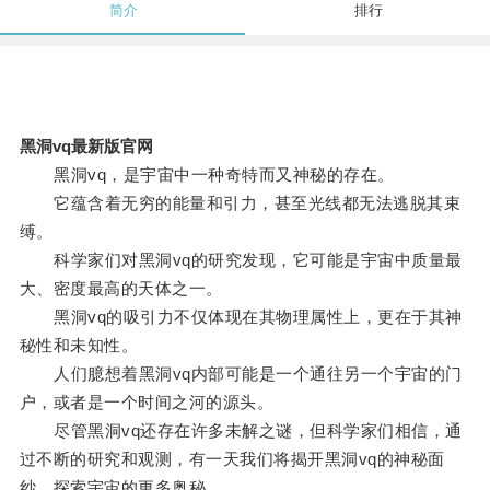
简介
排行
黑洞vq最新版官网
黑洞vq，是宇宙中一种奇特而又神秘的存在。
它蕴含着无穷的能量和引力，甚至光线都无法逃脱其束
缚。
科学家们对黑洞vq的研究发现，它可能是宇宙中质量最
大、密度最高的天体之一。
黑洞vq的吸引力不仅体现在其物理属性上，更在于其神
秘性和未知性。
人们臆想着黑洞vq内部可能是一个通往另一个宇宙的门
户，或者是一个时间之河的源头。
尽管黑洞vq还存在许多未解之谜，但科学家们相信，通
过不断的研究和观测，有一天我们将揭开黑洞vq的神秘面
纱，探索宇宙的更多奥秘。