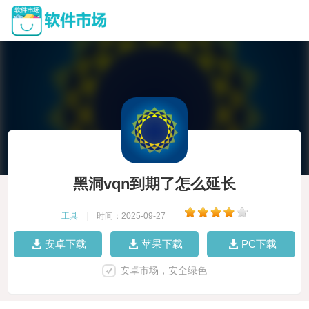
黑洞vqn到期了怎么延长
工具
|
时间：2025-09-27
|
安卓下载
苹果下载
PC下载
安卓市场，安全绿色