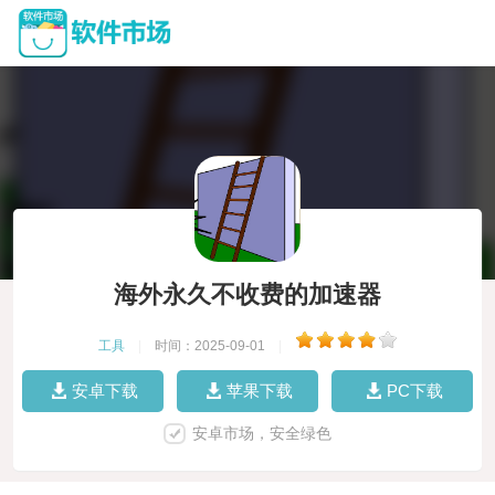
海外永久不收费的加速器
工具
|
时间：2025-09-01
|
安卓下载
苹果下载
PC下载
安卓市场，安全绿色