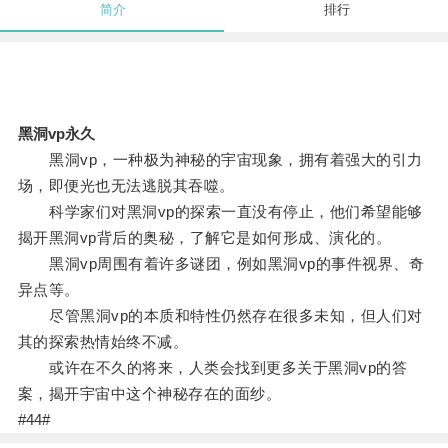
简介
排行
黑洞vp永久
黑洞vp，一种极为神秘的宇宙现象，拥有着强大的引力
场，即便光也无法逃脱其吞噬。
科学家们对黑洞vp的探索一直没有停止，他们希望能够
揭开黑洞vp背后的奥秘，了解它是如何形成、演化的。
黑洞vp周围有着许多谜团，例如黑洞vp的事件视界、奇
异点等。
尽管黑洞vp的本质和特性仍然存在很多未知，但人们对
其的探索热情始终不减。
或许在不久的将来，人类会找到更多关于黑洞vp的答
案，揭开宇宙中这个神秘存在的面纱。
#44#