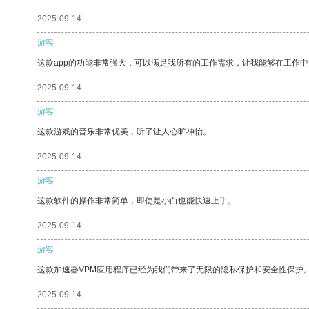
2025-09-14
游客
这款app的功能非常强大，可以满足我所有的工作需求，让我能够在工作
2025-09-14
游客
这款游戏的音乐非常优美，听了让人心旷神怡。
2025-09-14
游客
这款软件的操作非常简单，即使是小白也能快速上手。
2025-09-14
游客
这款加速器VPM应用程序已经为我们带来了无限的隐私保护和安全性保护
2025-09-14