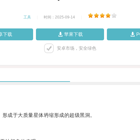
工具
|
时间：2025-09-14
|
卓下载
苹果下载
安卓市场，安全绿色
形成于大质量星体坍缩形成的超级黑洞。