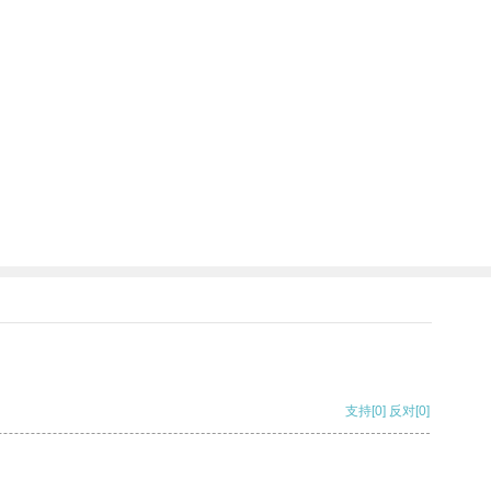
支持
[0]
反对
[0]