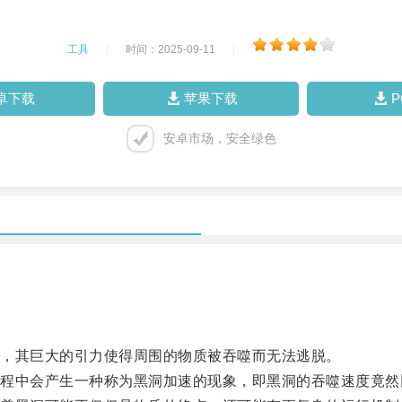
工具
|
时间：2025-09-11
|
卓下载
苹果下载
安卓市场，安全绿色
，其巨大的引力使得周围的物质被吞噬而无法逃脱。
中会产生一种称为黑洞加速的现象，即黑洞的吞噬速度竟然