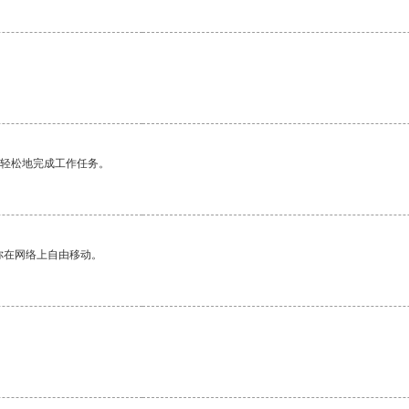
。
更轻松地完成工作任务。
你在网络上自由移动。