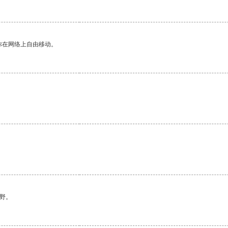
你在网络上自由移动。
野。