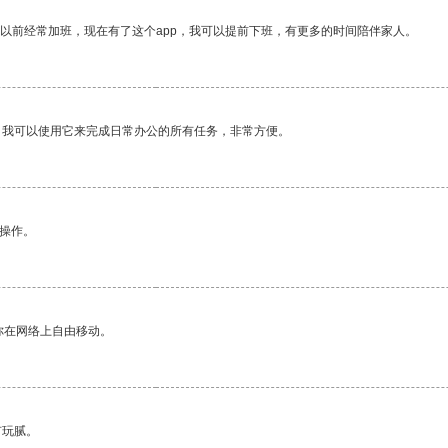
我以前经常加班，现在有了这个app，我可以提前下班，有更多的时间陪伴家人。
。我可以使用它来完成日常办公的所有任务，非常方便。
悉操作。
你在网络上自由移动。
有玩腻。