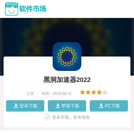
黑洞加速器2022
工具
|
时间：2025-08-31
|
安卓下载
苹果下载
PC下载
安卓市场，安全绿色