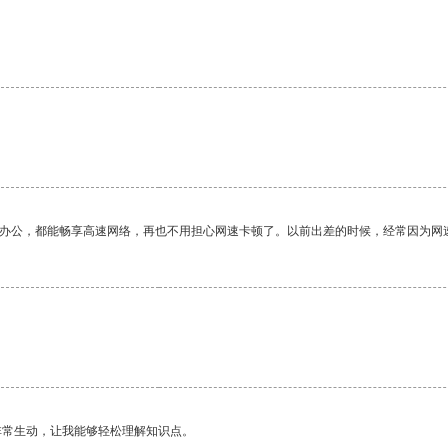
。
作办公，都能畅享高速网络，再也不用担心网速卡顿了。以前出差的时候，经常因为网
非常生动，让我能够轻松理解知识点。