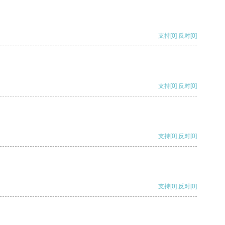
支持
[0]
反对
[0]
支持
[0]
反对
[0]
支持
[0]
反对
[0]
支持
[0]
反对
[0]