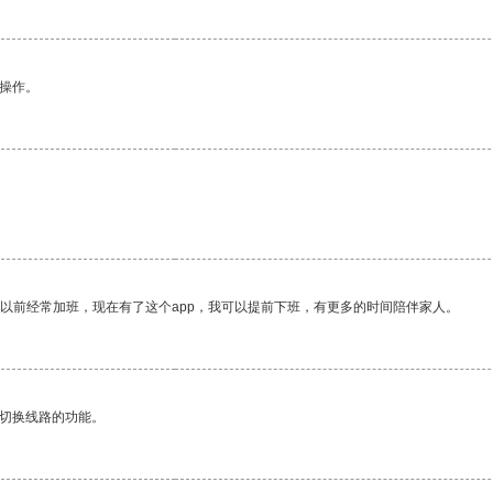
悉操作。
。
我以前经常加班，现在有了这个app，我可以提前下班，有更多的时间陪伴家人。
动切换线路的功能。