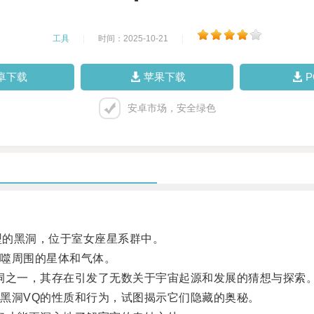
工具
|
时间：2025-10-21
|
卓下载
苹果下载
安卓市场，安全绿色
殊类型的黑洞，位于室女座星系群中。
噬周围的星体和气体。
之一，其存在引发了无数关于宇宙起源和发展的猜想与探索
洞VQ的性质和行为，试图揭示它们隐藏的奥秘。