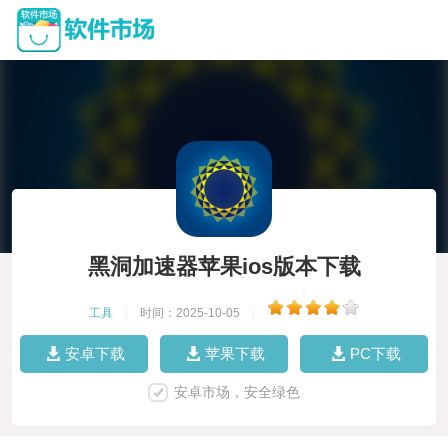
黑洞加速器苹果ios版本下载
工具
|
时间：2025-10-05
|
安卓下载
苹果下载
PC下载
安卓市场，安全绿色