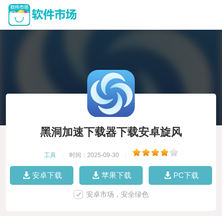
黑洞加速下载器下载安卓旋风
工具
|
时间：2025-09-30
|
安卓下载
苹果下载
PC下载
安卓市场，安全绿色