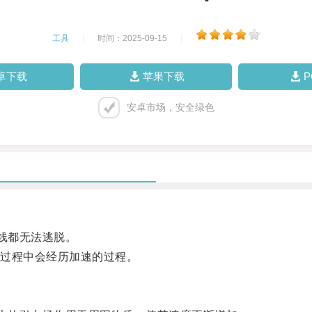
工具
|
时间：2025-09-15
|
卓下载
苹果下载
安卓市场，安全绿色
线都无法逃脱。
过程中会经历加速的过程。