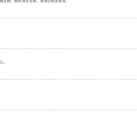
编辑文档、制作演示文稿、管理日程安排等。
心。