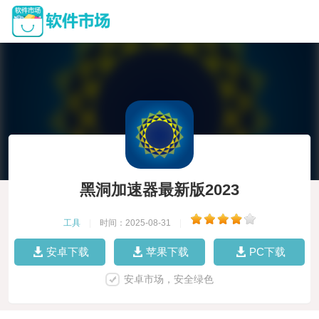
黑洞加速器最新版2023
工具
|
时间：2025-08-31
|
安卓下载
苹果下载
PC下载
安卓市场，安全绿色