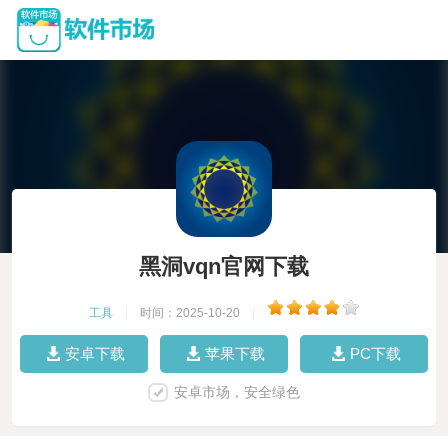
黑洞vqn官网下载
工具
|
时间：2025-10-20
|
安卓下载
苹果下载
PC下载
安卓市场，安全绿色