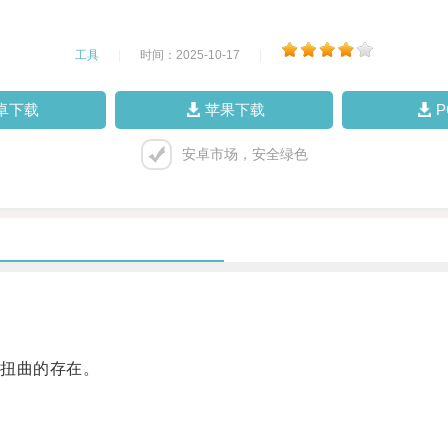
工具
|
时间：2025-10-17
|
卓下载
苹果下载
安卓市场，安全绿色
扭曲的存在。