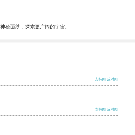
的神秘面纱，探索更广阔的宇宙。
支持
[0]
反对
[0]
支持
[0]
反对
[0]