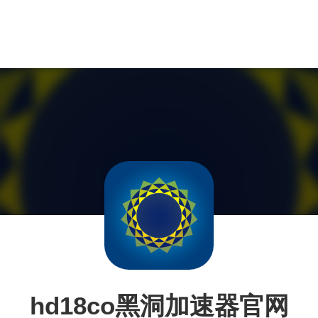
hd18co黑洞加速器官网