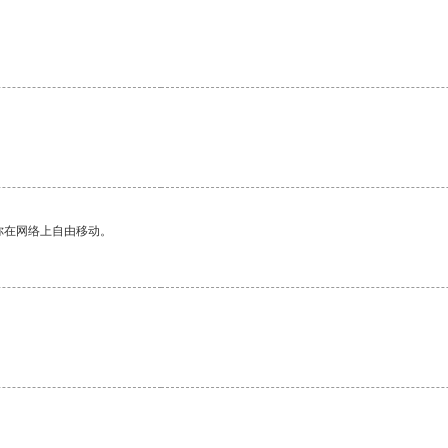
。
你在网络上自由移动。
。