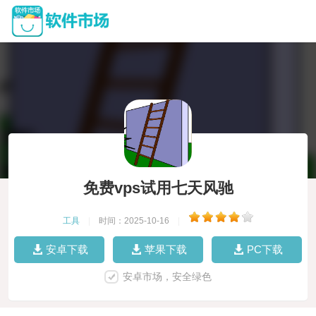
免费vps试用七天风驰
工具
|
时间：2025-10-16
|
安卓下载
苹果下载
PC下载
安卓市场，安全绿色