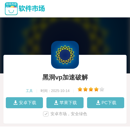
黑洞vp加速破解
工具
|
时间：2025-10-14
|
安卓下载
苹果下载
PC下载
安卓市场，安全绿色