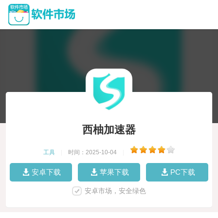
西柚加速器
工具
|
时间：2025-10-04
|
安卓下载
苹果下载
PC下载
安卓市场，安全绿色