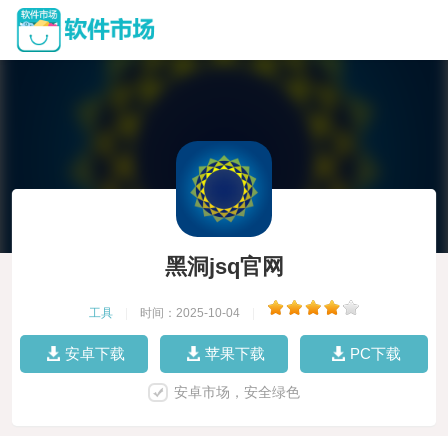
黑洞jsq官网
工具
|
时间：2025-10-04
|
安卓下载
苹果下载
PC下载
安卓市场，安全绿色