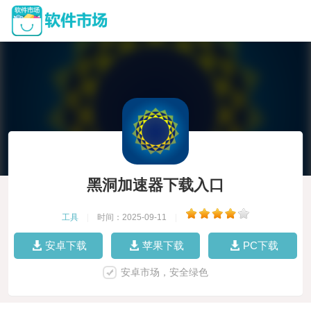
黑洞加速器下载入口
工具
|
时间：2025-09-11
|
安卓下载
苹果下载
PC下载
安卓市场，安全绿色